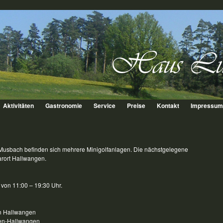
Aktivitäten
Gastronomie
Service
Preise
Kontakt
Impressum
Musbach befinden sich mehrere Minigolfanlagen. Die nächstgelegene
arort Hallwangen.
h von 11:00 – 19:30 Uhr.
in Hallwangen
ten-Hallwangen